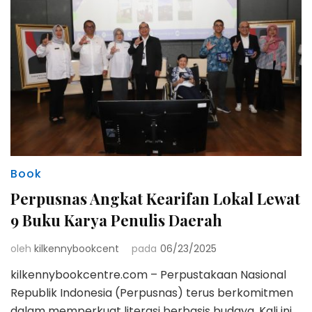
Book
Perpusnas Angkat Kearifan Lokal Lewat
9 Buku Karya Penulis Daerah
oleh
kilkennybookcent
pada
06/23/2025
kilkennybookcentre.com – Perpustakaan Nasional
Republik Indonesia (Perpusnas) terus berkomitmen
dalam memperkuat literasi berbasis budaya. Kali ini,