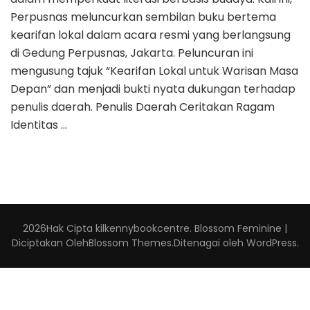
Perpusnas meluncurkan sembilan buku bertema
kearifan lokal dalam acara resmi yang berlangsung
di Gedung Perpusnas, Jakarta. Peluncuran ini
mengusung tajuk “Kearifan Lokal untuk Warisan Masa
Depan” dan menjadi bukti nyata dukungan terhadap
penulis daerah. Penulis Daerah Ceritakan Ragam
Identitas …
2026Hak Cipta
kilkennybookcentre
.
Blossom Feminine |
Diciptakan Oleh
Blossom Themes
.Ditenagai oleh
WordPress
.