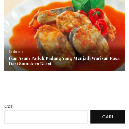
kuliner
Ikan Asam Padeh Padang Yang Menjadi Warisan Rasa
Dari Sumatera Barat
Cari
CARI