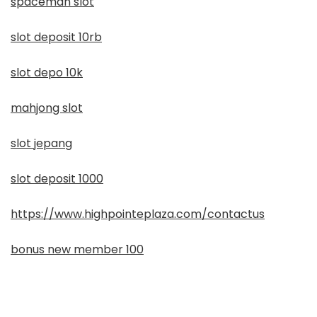
spaceman slot
slot deposit 10rb
slot depo 10k
mahjong slot
slot jepang
slot deposit 1000
https://www.highpointeplaza.com/contactus
bonus new member 100