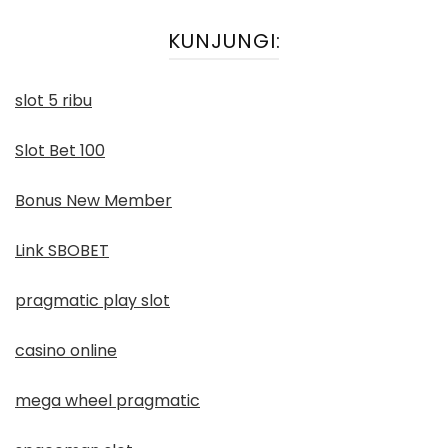
KUNJUNGI:
slot 5 ribu
Slot Bet 100
Bonus New Member
Link SBOBET
pragmatic play slot
casino online
mega wheel pragmatic