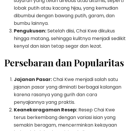
sayuran yang telah direbus atau ditumis, seperti
lobak putih atau kacang hijau, yang kemudian
dibumbui dengan bawang putih, garam, dan
bumbu lainnya.
Pengukusan:
Setelah diisi, Chai Kwe dikukus
hingga matang, sehingga kulitnya menjadi sedikit
kenyal dan isian tetap segar dan lezat.
Persebaran dan Popularitas
Jajanan Pasar:
Chai Kwe menjadi salah satu
jajanan pasar yang diminati berbagai kalangan
karena rasanya yang gurih dan cara
penyajiannya yang praktis.
Keanekaragaman Resep:
Resep Chai Kwe
terus berkembang dengan variasi isian yang
semakin beragam, mencerminkan kekayaan