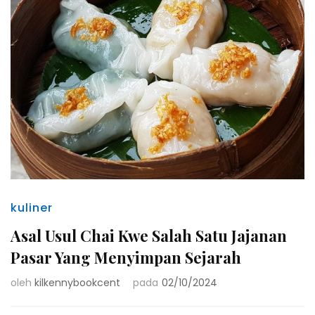
kuliner
Asal Usul Chai Kwe Salah Satu Jajanan
Pasar Yang Menyimpan Sejarah
oleh
kilkennybookcent
pada
02/10/2024