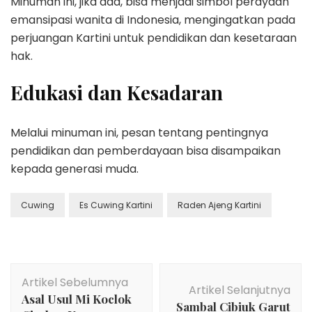
Minuman ini, jika ada, bisa menjadi simbol perayaan
emansipasi wanita di Indonesia, mengingatkan pada
perjuangan Kartini untuk pendidikan dan kesetaraan
hak.
Edukasi dan Kesadaran
Melalui minuman ini, pesan tentang pentingnya
pendidikan dan pemberdayaan bisa disampaikan
kepada generasi muda.
Cuwing
Es Cuwing Kartini
Raden Ajeng Kartini
Navigasi
Artikel Sebelumnya
Artikel
Artikel Selanjutnya
Asal Usul Mi Koclok
Sambal Cibiuk Garut