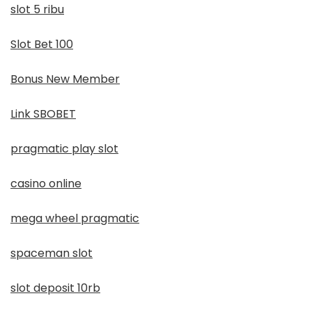
slot 5 ribu
Slot Bet 100
Bonus New Member
Link SBOBET
pragmatic play slot
casino online
mega wheel pragmatic
spaceman slot
slot deposit 10rb