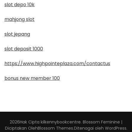
slot depo 10k
mahjong slot
slot jepang
slot deposit 1000
https://www.highpointeplaza.com/contactus
bonus new member 100
2026Hak Cipta
kilkennybookcentre
.
Blossom Feminine |
Diciptakan Oleh
Blossom Themes
.Ditenagai oleh
WordPress
.