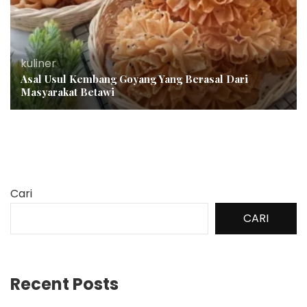
kuliner
Asal Usul Kembang Goyang Yang Berasal Dari
Masyarakat Betawi
Cari
CARI
Recent Posts