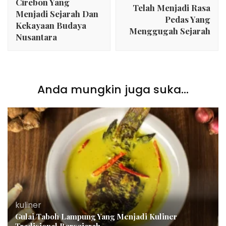
Cirebon Yang
Telah Menjadi Rasa
Menjadi Sejarah Dan
Pedas Yang
Kekayaan Budaya
Menggugah Sejarah
Nusantara
Anda mungkin juga suka...
kuliner
Gulai Taboh Lampung Yang Menjadi Kuliner
Tradisional Bersejarah