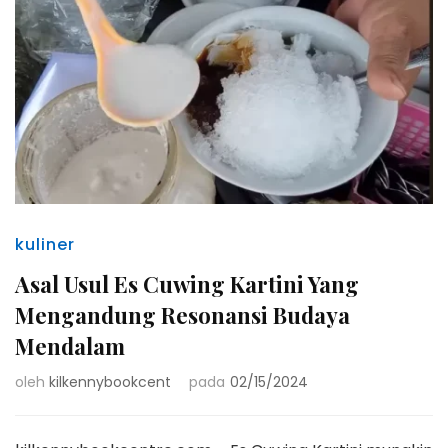
kuliner
Asal Usul Es Cuwing Kartini Yang
Mengandung Resonansi Budaya
Mendalam
oleh
kilkennybookcent
pada
02/15/2024