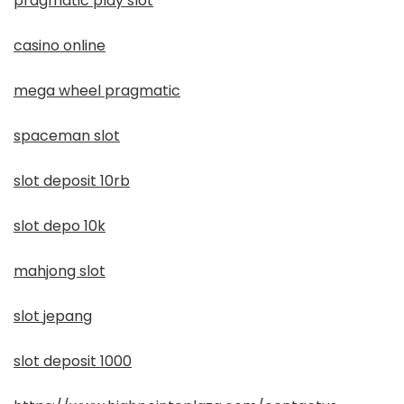
pragmatic play slot
casino online
mega wheel pragmatic
spaceman slot
slot deposit 10rb
slot depo 10k
mahjong slot
slot jepang
slot deposit 1000