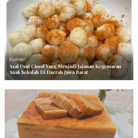
kuliner
Asal Usul Cimol Yang Menjadi Jajanan Kegemaran
Anak Sekolah Di Daerah Jawa Barat