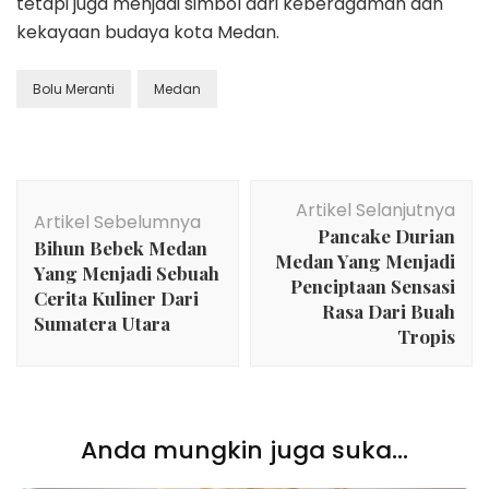
tetapi juga menjadi simbol dari keberagaman dan
kekayaan budaya kota Medan.
Bolu Meranti
Medan
Navigasi
Artikel Selanjutnya
Artikel
Artikel Sebelumnya
Pancake Durian
Bihun Bebek Medan
Medan Yang Menjadi
Yang Menjadi Sebuah
Penciptaan Sensasi
Cerita Kuliner Dari
Rasa Dari Buah
Sumatera Utara
Tropis
Anda mungkin juga suka...