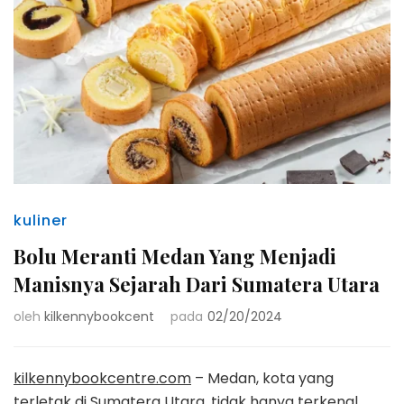
kuliner
Bolu Meranti Medan Yang Menjadi
Manisnya Sejarah Dari Sumatera Utara
oleh
kilkennybookcent
pada
02/20/2024
kilkennybookcentre.com
– Medan, kota yang
terletak di Sumatera Utara, tidak hanya terkenal