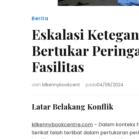
Berita
Eskalasi Ketegan
Bertukar Pering
Fasilitas
oleh
kilkennybookcent
pada
04/06/2024
Latar Belakang Konflik
kilkennybookcentre.com
– Dalam konteks h
Serikat telah terlibat dalam pertukaran pe