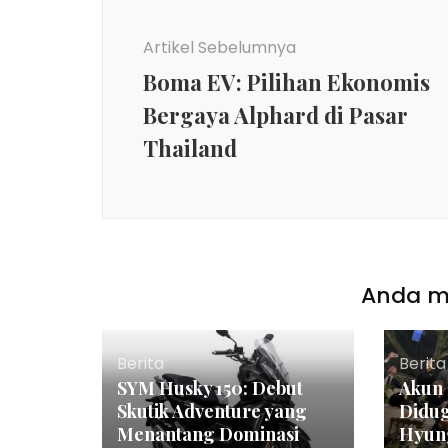
Artikel
Artikel Sebelumnya
Boma EV: Pilihan Ekonomis
Bergaya Alphard di Pasar
Thailand
Anda mu
Berita
Berita
SYM Husky 150: Debut
Akun 
Skutik Adventure yang
Didug
Menantang Dominasi
Hyun