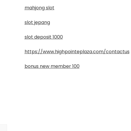
mahjong slot
slot jepang
slot deposit 1000
https://www.highpointeplaza.com/contactus
bonus new member 100