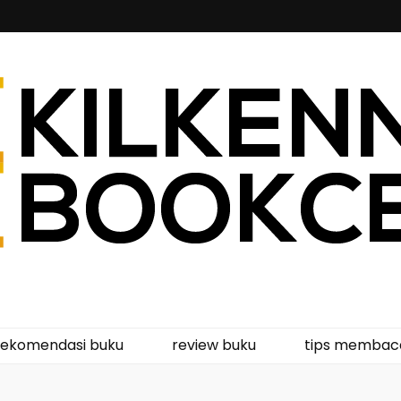
kcentre
rekomendasi buku
review buku
tips membac