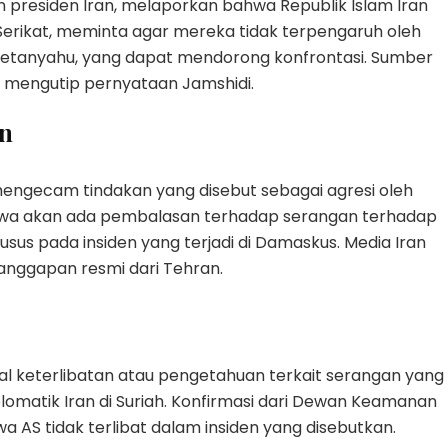
 presiden Iran, melaporkan bahwa Republik Islam Iran
erikat, meminta agar mereka tidak terpengaruh oleh
 Netanyahu, yang dapat mendorong konfrontasi. Sumber
g mengutip pernyataan Jamshidi.
an
, mengecam tindakan yang disebut sebagai agresi oleh
ahwa akan ada pembalasan terhadap serangan terhadap
khusus pada insiden yang terjadi di Damaskus. Media Iran
anggapan resmi dari Tehran.
al keterlibatan atau pengetahuan terkait serangan yang
plomatik Iran di Suriah. Konfirmasi dari Dewan Keamanan
 AS tidak terlibat dalam insiden yang disebutkan.