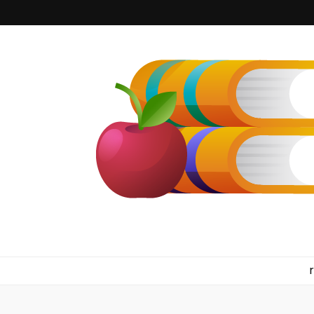
kilkennyboo