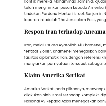
konflik mereka. Mohammad Jamshidi, ajudan
telah mengirimkan pesan kepada Amerika S
tindakan Perdana Menteri Israel, Benjamin
laporan ini adalah The Jerusalem Post, yan
Respon Iran terhadap Ancam
Iran, melalui suara Ayatollah Ali Khamenei
“entitas Zionis”. Khamenei menegaskan b
fasilitas diplomatik Iran, dengan referensi 
menyiarkan pernyataan tersebut sebagai t
Klaim Amerika Serikat
Amerika Serikat, pada gilirannya, menyangk
dilakukan oleh Israel terhadap kompleks di
Nasional AS kepada Axios menegaskan bahwa