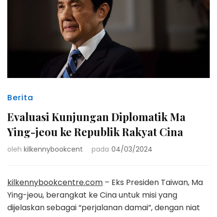
Berita
Evaluasi Kunjungan Diplomatik Ma
Ying-jeou ke Republik Rakyat Cina
oleh
kilkennybookcent
pada
04/03/2024
kilkennybookcentre.com
– Eks Presiden Taiwan, Ma
Ying-jeou, berangkat ke Cina untuk misi yang
dijelaskan sebagai “perjalanan damai”, dengan niat