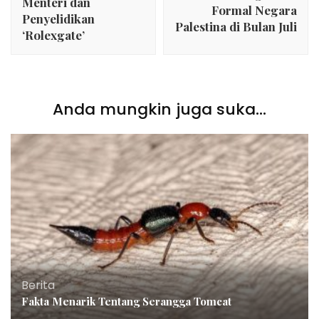
Menteri dan
Formal Negara
Penyelidikan
Palestina di Bulan Juli
‘Rolexgate’
Anda mungkin juga suka...
Berita
Fakta Menarik Tentang Serangga Tomcat