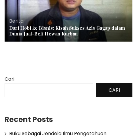
Berita
Dari Hobi ke Bisnis: Kisah Sukses Azis Gagap dalam
Dunia Jual-Beli Hewan Kurban
Cari
CARI
Recent Posts
Buku Sebagai Jendela Ilmu Pengetahuan