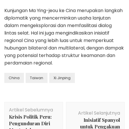
Kunjungan Ma Ying-jeou ke Cina merupakan langkah
diplomatik yang mencerminkan usaha lanjutan
dalam mengeksplorasi dan memfasilitasi dialog
lintas selat. Hal ini juga mengindikasikan inisiatif
regional Cina yang lebih luas untuk memperkuat
hubungan bilateral dan multilateral, dengan dampak
yang potensial terhadap struktur keamanan dan
perdamaian regional.
China
Taiwan
Xi Jinping
Navigasi
Artikel Sebelumnya
Artikel
Artikel Selanjutnya
Krisis Politik Peru:
Inisiatif Spanyol
Pengunduran Diri
untuk Pengakuan