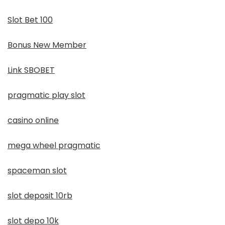
Slot Bet 100
Bonus New Member
Link SBOBET
pragmatic play slot
casino online
mega wheel pragmatic
spaceman slot
slot deposit 10rb
slot depo 10k