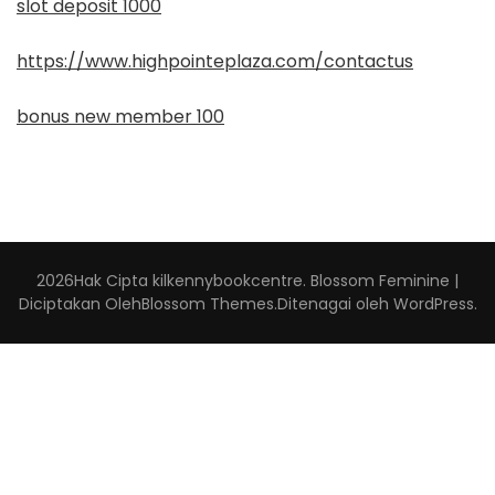
slot deposit 1000
https://www.highpointeplaza.com/contactus
bonus new member 100
2026Hak Cipta
kilkennybookcentre
.
Blossom Feminine |
Diciptakan Oleh
Blossom Themes
.Ditenagai oleh
WordPress
.