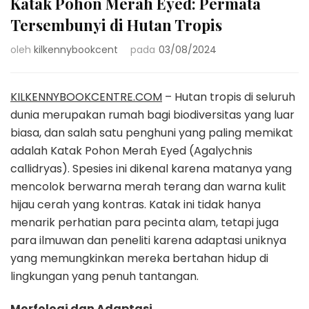
Katak Pohon Merah Eyed: Permata
Tersembunyi di Hutan Tropis
oleh
kilkennybookcent
pada
03/08/2024
KILKENNYBOOKCENTRE.COM
– Hutan tropis di seluruh
dunia merupakan rumah bagi biodiversitas yang luar
biasa, dan salah satu penghuni yang paling memikat
adalah Katak Pohon Merah Eyed (Agalychnis
callidryas). Spesies ini dikenal karena matanya yang
mencolok berwarna merah terang dan warna kulit
hijau cerah yang kontras. Katak ini tidak hanya
menarik perhatian para pecinta alam, tetapi juga
para ilmuwan dan peneliti karena adaptasi uniknya
yang memungkinkan mereka bertahan hidup di
lingkungan yang penuh tantangan.
Morfologi dan Adaptasi