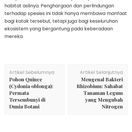
habitat aslinya. Penghargaan dan perlindungan
terhadap spesies ini tidak hanya membawa manfaat
bagi katak tersebut, tetapi juga bagi keseluruhan
ekosistem yang bergantung pada keberadaan
mereka.
Navigasi
Artikel Sebelumnya
Artikel Selanjutnya
Artikel
Pohon Quince
Mengenal Bakteri
(Cydonia oblonga):
Rhizobium: Sahabat
Permata
Tanaman Legum
Tersembunyi di
yang Mengubah
Dunia Botani
Nitrogen