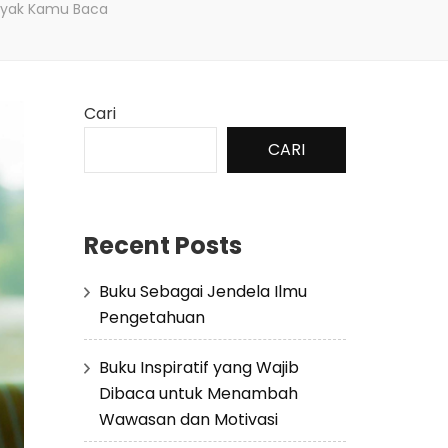
Layak Kamu Baca
Cari
CARI
Recent Posts
Buku Sebagai Jendela Ilmu
Pengetahuan
Buku Inspiratif yang Wajib
Dibaca untuk Menambah
Wawasan dan Motivasi