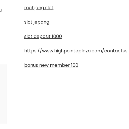
mahjong slot
u
slot jepang
slot deposit 1000
https://www.highpointeplaza.com/contactus
bonus new member 100