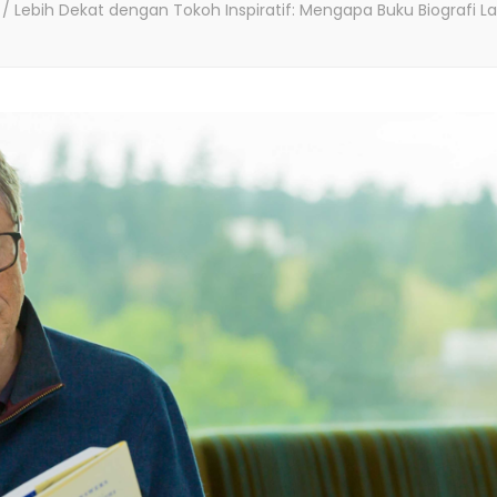
k
/
Lebih Dekat dengan Tokoh Inspiratif: Mengapa Buku Biografi 