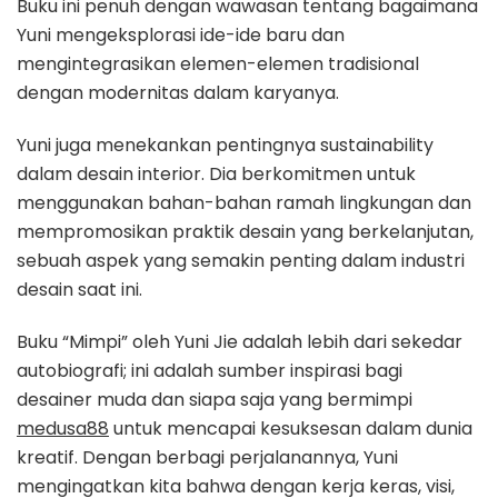
Buku ini penuh dengan wawasan tentang bagaimana
Yuni mengeksplorasi ide-ide baru dan
mengintegrasikan elemen-elemen tradisional
dengan modernitas dalam karyanya.
Yuni juga menekankan pentingnya sustainability
dalam desain interior. Dia berkomitmen untuk
menggunakan bahan-bahan ramah lingkungan dan
mempromosikan praktik desain yang berkelanjutan,
sebuah aspek yang semakin penting dalam industri
desain saat ini.
Buku “Mimpi” oleh Yuni Jie adalah lebih dari sekedar
autobiografi; ini adalah sumber inspirasi bagi
desainer muda dan siapa saja yang bermimpi
medusa88
untuk mencapai kesuksesan dalam dunia
kreatif. Dengan berbagi perjalanannya, Yuni
mengingatkan kita bahwa dengan kerja keras, visi,