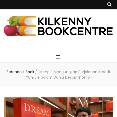
kilkennybookce
Beranda
/
Book
/
“Mimpi”: Mengungkap Perjalanan Kreatif
Yuni Jie dalam Dunia Desain Interior