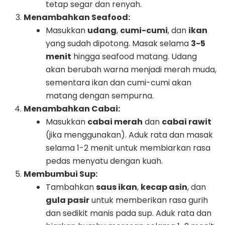
tetap segar dan renyah.
Menambahkan Seafood:
Masukkan
udang
,
cumi-cumi
, dan
ikan
yang sudah dipotong. Masak selama
3-5
menit
hingga seafood matang. Udang
akan berubah warna menjadi merah muda,
sementara ikan dan cumi-cumi akan
matang dengan sempurna.
Menambahkan Cabai:
Masukkan
cabai merah
dan
cabai rawit
(jika menggunakan). Aduk rata dan masak
selama 1-2 menit untuk membiarkan rasa
pedas menyatu dengan kuah.
Membumbui Sup:
Tambahkan
saus ikan
,
kecap asin
, dan
gula pasir
untuk memberikan rasa gurih
dan sedikit manis pada sup. Aduk rata dan