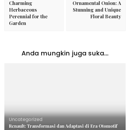
Charming
Ornamental Onion: A
Herbaceous
Stunning and Unique
Perennial for the
Floral Beauty
Garden
Anda mungkin juga suka...
Uncategorized
Renault: Transformasi dan Adaptasi di Era Otomotif