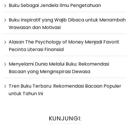
Buku Sebagai Jendela Ilmu Pengetahuan
Buku Inspiratif yang Wajib Dibaca untuk Menambah
Wawasan dan Motivasi
Alasan The Psychology of Money Menjadi Favorit
Pecinta Literasi Finansial
Menyelami Dunia Melalui Buku: Rekomendasi
Bacaan yang Menginspirasi Dewasa
Tren Buku Terbaru: Rekomendasi Bacaan Populer
untuk Tahun Ini
KUNJUNGI: