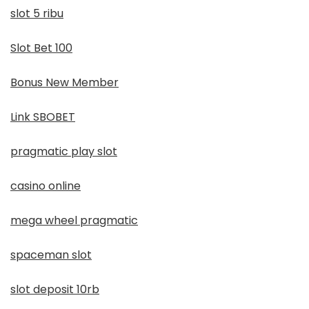
slot 5 ribu
Slot Bet 100
Bonus New Member
Link SBOBET
pragmatic play slot
casino online
mega wheel pragmatic
spaceman slot
slot deposit 10rb