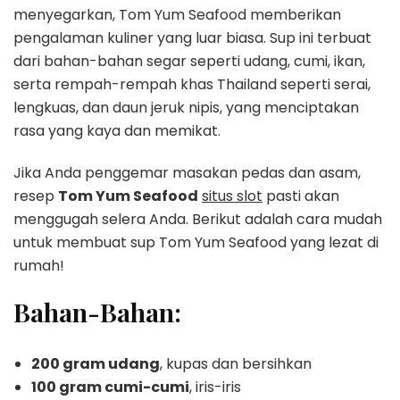
menyegarkan, Tom Yum Seafood memberikan
pengalaman kuliner yang luar biasa. Sup ini terbuat
dari bahan-bahan segar seperti udang, cumi, ikan,
serta rempah-rempah khas Thailand seperti serai,
lengkuas, dan daun jeruk nipis, yang menciptakan
rasa yang kaya dan memikat.
Jika Anda penggemar masakan pedas dan asam,
resep
Tom Yum Seafood
situs slot
pasti akan
menggugah selera Anda. Berikut adalah cara mudah
untuk membuat sup Tom Yum Seafood yang lezat di
rumah!
Bahan-Bahan:
200 gram udang
, kupas dan bersihkan
100 gram cumi-cumi
, iris-iris