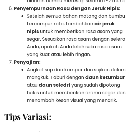
biarkan bumbu meresap selama 1-2 menit.
Penyempurnaan Rasa dengan Jeruk Nipis:
Setelah semua bahan matang dan bumbu
tercampur rata, tambahkan
air jeruk
nipis
untuk memberikan rasa asam yang
segar. Sesuaikan rasa asam dengan selera
Anda, apakah Anda lebih suka rasa asam
yang kuat atau lebih ringan.
Penyajian:
Angkat sup dari kompor dan sajikan dalam
mangkuk. Taburi dengan
daun ketumbar
atau
daun seledri
yang sudah dipotong
halus untuk memberikan aroma segar dan
menambah kesan visual yang menarik.
Tips Variasi: