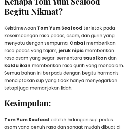
Kenapa Tom Yum Seafood
Begitu Nikmat?
Keistimewaan
Tom Yum Seafood
terletak pada
keseimbangan rasa pedas, asam, dan gurih yang
menyatu dengan sempurna.
Cabai
memberikan
rasa pedas yang tajam,
jeruk nipis
memberikan
rasa asam yang segar, sementara
saus ikan
dan
kaldu ikan
memberikan rasa gurih yang mendalam.
Semua bahan ini berpadu dengan begitu harmonis,
menciptakan sup yang tidak hanya menyegarkan
tetapi juga memanjakan lidah.
Kesimpulan:
Tom Yum Seafood
adalah hidangan sup pedas
asam yang penuh rasa dan sangat mudah dibuat di