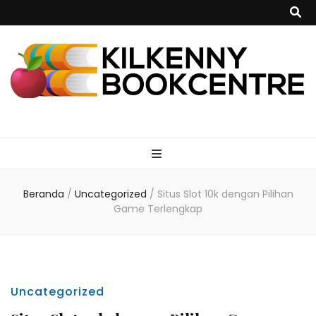
kilkennybookce
Beranda
/
Uncategorized
/
Situs Slot 10k dengan Pilihan
Game Terlengkap
Uncategorized