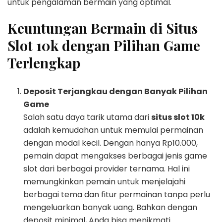
untuk pengalaman bermain yang optimal.
Keuntungan Bermain di Situs
Slot 10k dengan Pilihan Game
Terlengkap
Deposit Terjangkau dengan Banyak Pilihan
Game
Salah satu daya tarik utama dari
situs slot 10k
adalah kemudahan untuk memulai permainan
dengan modal kecil. Dengan hanya Rp10.000,
pemain dapat mengakses berbagai jenis game
slot dari berbagai provider ternama. Hal ini
memungkinkan pemain untuk menjelajahi
berbagai tema dan fitur permainan tanpa perlu
mengeluarkan banyak uang. Bahkan dengan
deposit minimal, Anda bisa menikmati