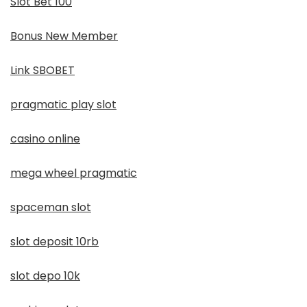
Slot Bet 100
Bonus New Member
Link SBOBET
pragmatic play slot
casino online
mega wheel pragmatic
spaceman slot
slot deposit 10rb
slot depo 10k