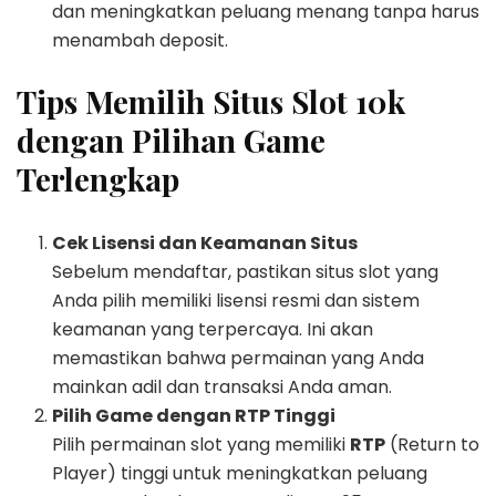
dan meningkatkan peluang menang tanpa harus
menambah deposit.
Tips Memilih Situs Slot 10k
dengan Pilihan Game
Terlengkap
Cek Lisensi dan Keamanan Situs
Sebelum mendaftar, pastikan situs slot yang
Anda pilih memiliki lisensi resmi dan sistem
keamanan yang terpercaya. Ini akan
memastikan bahwa permainan yang Anda
mainkan adil dan transaksi Anda aman.
Pilih Game dengan RTP Tinggi
Pilih permainan slot yang memiliki
RTP
(Return to
Player) tinggi untuk meningkatkan peluang