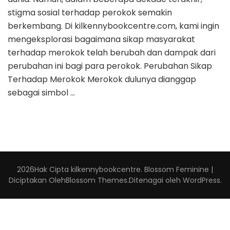
stigma sosial terhadap perokok semakin
berkembang. Di kilkennybookcentre.com, kami ingin
mengeksplorasi bagaimana sikap masyarakat
terhadap merokok telah berubah dan dampak dari
perubahan ini bagi para perokok. Perubahan Sikap
Terhadap Merokok Merokok dulunya dianggap
sebagai simbol …
2026Hak Cipta
kilkennybookcentre
.
Blossom Feminine |
Diciptakan Oleh
Blossom Themes
.Ditenagai oleh
WordPress
.