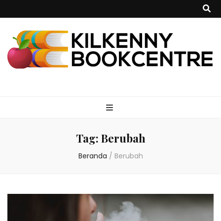
kilkennybookce
Tag:
Berubah
Beranda
/
Berubah