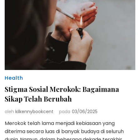
Health
Stigma Sosial Merokok: Bagaimana
Sikap Telah Berubah
oleh
kilkennybookcent
pada
03/06/2025
Merokok telah lama menjadi kebiasaan yang
diterima secara luas di banyak budaya di seluruh
dunia. Namun, dalam beberapa dekade terakhir,