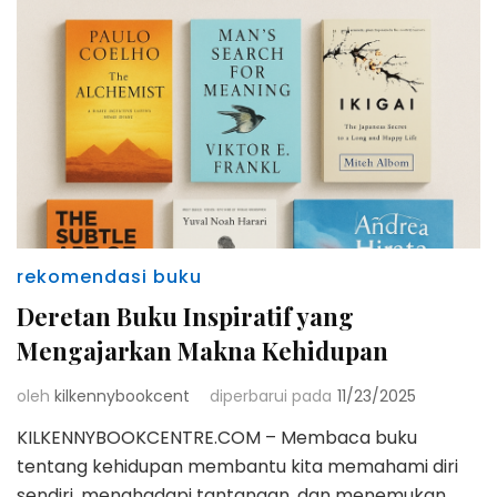
rekomendasi buku
Deretan Buku Inspiratif yang
Mengajarkan Makna Kehidupan
oleh
kilkennybookcent
diperbarui pada
11/23/2025
KILKENNYBOOKCENTRE.COM – Membaca buku
tentang kehidupan membantu kita memahami diri
sendiri, menghadapi tantangan, dan menemukan