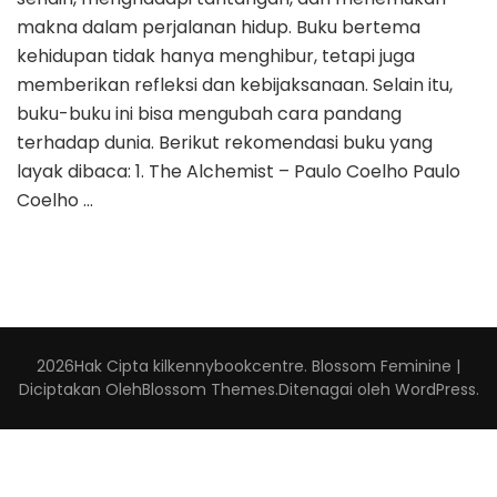
makna dalam perjalanan hidup. Buku bertema
kehidupan tidak hanya menghibur, tetapi juga
memberikan refleksi dan kebijaksanaan. Selain itu,
buku-buku ini bisa mengubah cara pandang
terhadap dunia. Berikut rekomendasi buku yang
layak dibaca: 1. The Alchemist – Paulo Coelho Paulo
Coelho …
2026Hak Cipta
kilkennybookcentre
.
Blossom Feminine |
Diciptakan Oleh
Blossom Themes
.Ditenagai oleh
WordPress
.