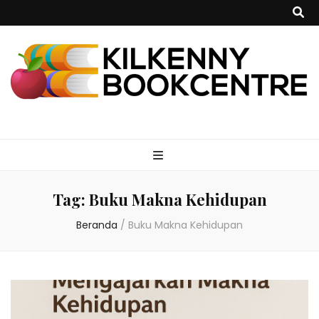
kilkennybookce
Tag:
Buku Makna Kehidupan
Beranda
/
Buku Makna Kehidupan