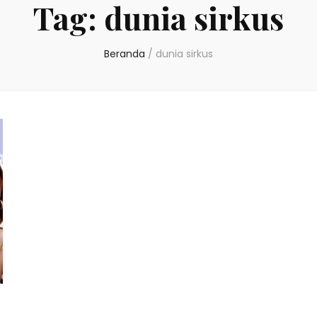
Tag:
dunia sirkus
Beranda
/
dunia sirkus