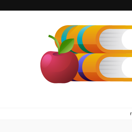
kilkennyboo