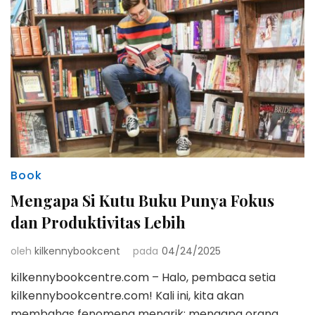
Book
Mengapa Si Kutu Buku Punya Fokus
dan Produktivitas Lebih
oleh
kilkennybookcent
pada
04/24/2025
kilkennybookcentre.com – Halo, pembaca setia
kilkennybookcentre.com! Kali ini, kita akan
membahas fenomena menarik: mengapa orang