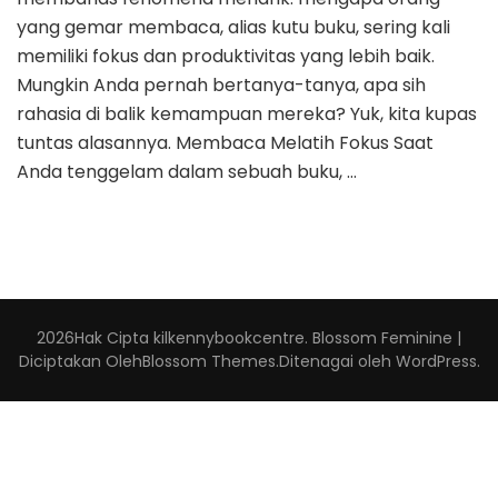
yang gemar membaca, alias kutu buku, sering kali
memiliki fokus dan produktivitas yang lebih baik.
Mungkin Anda pernah bertanya-tanya, apa sih
rahasia di balik kemampuan mereka? Yuk, kita kupas
tuntas alasannya. Membaca Melatih Fokus Saat
Anda tenggelam dalam sebuah buku, …
2026Hak Cipta
kilkennybookcentre
.
Blossom Feminine |
Diciptakan Oleh
Blossom Themes
.Ditenagai oleh
WordPress
.