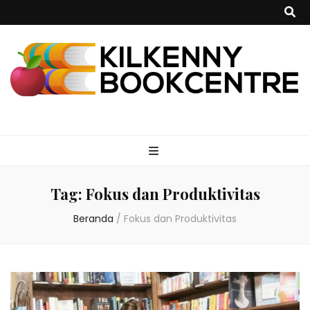
kilkennybookce
Tag:
Fokus dan Produktivitas
Beranda
/
Fokus dan Produktivitas