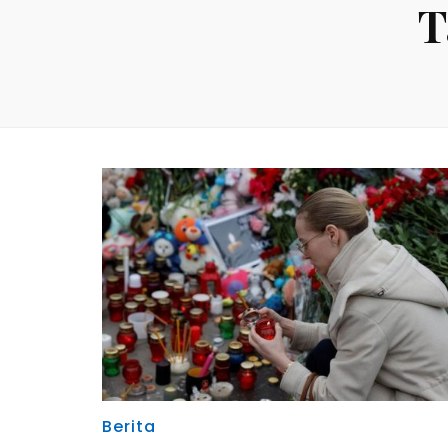
T
Berita