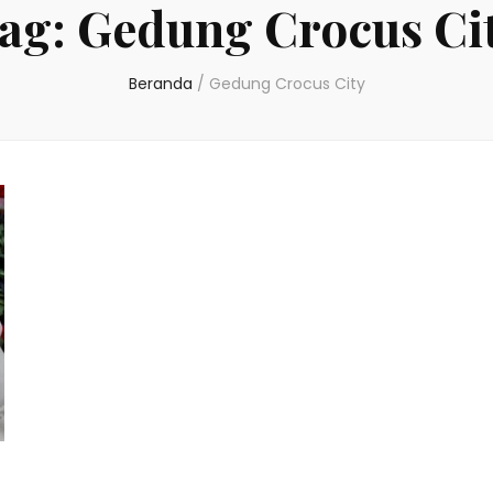
ag:
Gedung Crocus Ci
Beranda
/
Gedung Crocus City