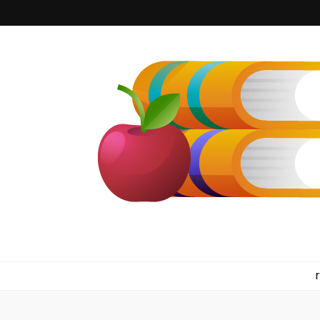
kilkennyboo