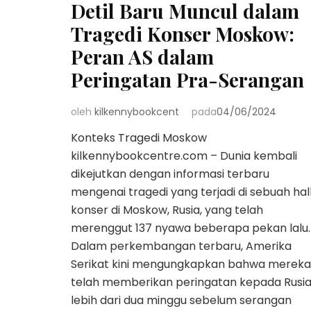
Detil Baru Muncul dalam
Tragedi Konser Moskow:
Peran AS dalam
Peringatan Pra-Serangan
oleh
kilkennybookcent
pada
04/06/2024
Konteks Tragedi Moskow
kilkennybookcentre.com – Dunia kembali
dikejutkan dengan informasi terbaru
mengenai tragedi yang terjadi di sebuah hal
konser di Moskow, Rusia, yang telah
merenggut 137 nyawa beberapa pekan lalu.
Dalam perkembangan terbaru, Amerika
Serikat kini mengungkapkan bahwa mereka
telah memberikan peringatan kepada Rusi
lebih dari dua minggu sebelum serangan