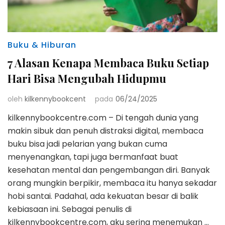
Buku & Hiburan
7 Alasan Kenapa Membaca Buku Setiap
Hari Bisa Mengubah Hidupmu
oleh
kilkennybookcent
pada
06/24/2025
kilkennybookcentre.com – Di tengah dunia yang
makin sibuk dan penuh distraksi digital, membaca
buku bisa jadi pelarian yang bukan cuma
menyenangkan, tapi juga bermanfaat buat
kesehatan mental dan pengembangan diri. Banyak
orang mungkin berpikir, membaca itu hanya sekadar
hobi santai. Padahal, ada kekuatan besar di balik
kebiasaan ini. Sebagai penulis di
kilkennybookcentre.com, aku sering menemukan …