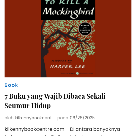
Book
7 Buku yang Wajib Dibaca Sekali
Seumur Hidup
oleh
kilkennybookcent
pada
06/28/2025
kilkennybookcentre.com – Di antara banyaknya