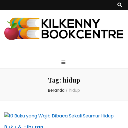
kilkennybookce
Tag:
hidup
Beranda
/
hidup
Buku & Hiburan