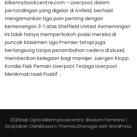
kilkennybookcentre.com – Liverpool, dalam
pertandingan yang digelar di Anfield, berhasil
mengamankan tiga poin penting dengan
kemenangan 3-1 atas Sheffield United. Kemenangan
ini tidak hanya memperkokoh posisi mereka di
puncak klasemen Liga Premier tetapi juga
berlangsung tanpa penambahan cedera di skuad,
memberikan kelegaan bagi manajer Juergen Klopp.
Kondisi Fisik Pemain Liverpool Terjaga Liverpool
Menikmati Hasil Positif …
2026Hak Cipta
kilkennybookcentre
.
Blossom Feminine |
Diciptakan Oleh
Blossom Themes
.Ditenagai oleh
WordPress
.