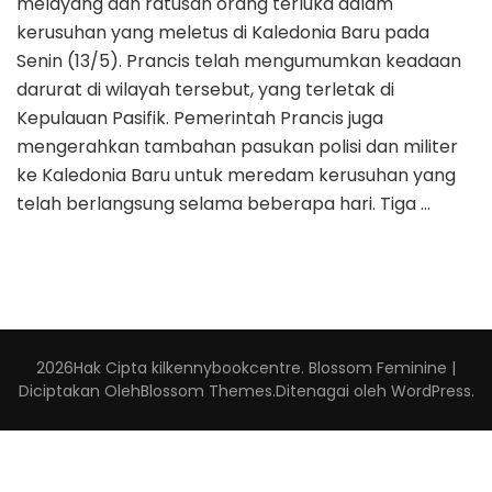
melayang dan ratusan orang terluka dalam
kerusuhan yang meletus di Kaledonia Baru pada
Senin (13/5). Prancis telah mengumumkan keadaan
darurat di wilayah tersebut, yang terletak di
Kepulauan Pasifik. Pemerintah Prancis juga
mengerahkan tambahan pasukan polisi dan militer
ke Kaledonia Baru untuk meredam kerusuhan yang
telah berlangsung selama beberapa hari. Tiga …
2026Hak Cipta
kilkennybookcentre
.
Blossom Feminine |
Diciptakan Oleh
Blossom Themes
.Ditenagai oleh
WordPress
.