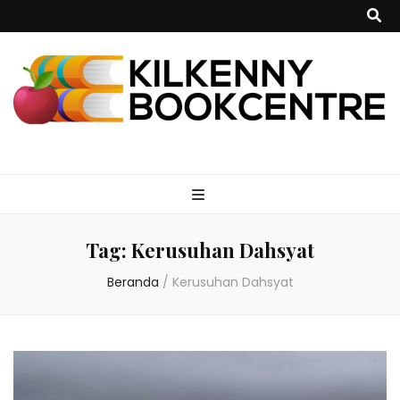
kilkennybookce
Tag:
Kerusuhan Dahsyat
Beranda
/
Kerusuhan Dahsyat