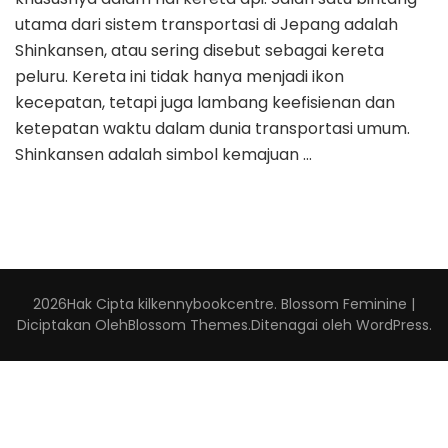
utama dari sistem transportasi di Jepang adalah
Shinkansen, atau sering disebut sebagai kereta
peluru. Kereta ini tidak hanya menjadi ikon
kecepatan, tetapi juga lambang keefisienan dan
ketepatan waktu dalam dunia transportasi umum.
Shinkansen adalah simbol kemajuan …
2026Hak Cipta
kilkennybookcentre
.
Blossom Feminine |
Diciptakan Oleh
Blossom Themes
.Ditenagai oleh
WordPress
.