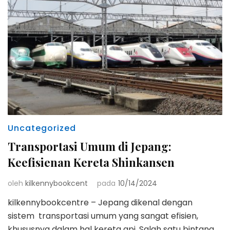
Uncategorized
Transportasi Umum di Jepang:
Keefisienan Kereta Shinkansen
oleh
kilkennybookcent
pada
10/14/2024
kilkennybookcentre – Jepang dikenal dengan
sistem transportasi umum yang sangat efisien,
khususnya dalam hal kereta api. Salah satu bintang