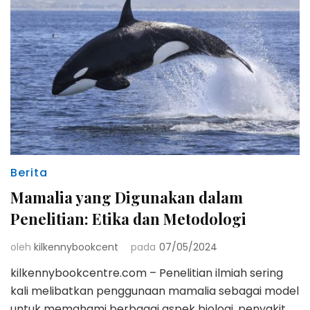
Berita
Mamalia yang Digunakan dalam
Penelitian: Etika dan Metodologi
oleh
kilkennybookcent
pada
07/05/2024
kilkennybookcentre.com – Penelitian ilmiah sering
kali melibatkan penggunaan mamalia sebagai model
untuk memahami berbagai aspek biologi, penyakit,