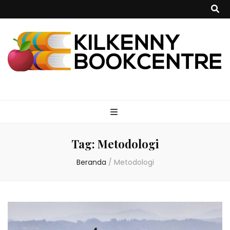
kilkennybookce
Tag:
Metodologi
Beranda
/
Metodologi