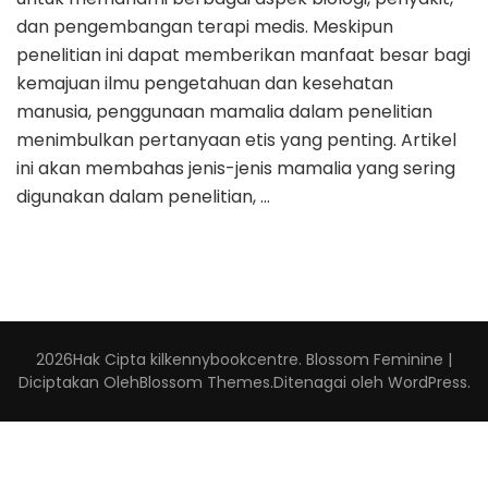
dan pengembangan terapi medis. Meskipun
penelitian ini dapat memberikan manfaat besar bagi
kemajuan ilmu pengetahuan dan kesehatan
manusia, penggunaan mamalia dalam penelitian
menimbulkan pertanyaan etis yang penting. Artikel
ini akan membahas jenis-jenis mamalia yang sering
digunakan dalam penelitian, …
2026Hak Cipta
kilkennybookcentre
.
Blossom Feminine |
Diciptakan Oleh
Blossom Themes
.Ditenagai oleh
WordPress
.