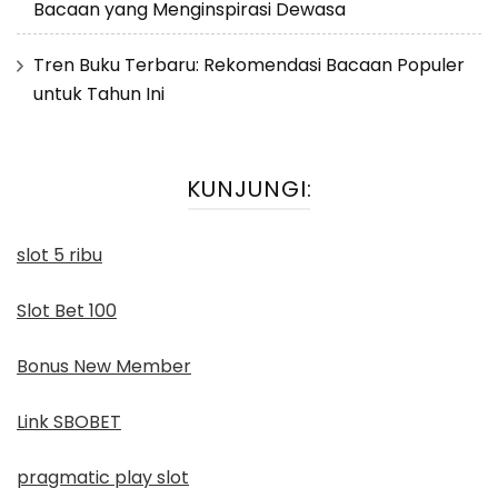
Bacaan yang Menginspirasi Dewasa
Tren Buku Terbaru: Rekomendasi Bacaan Populer
untuk Tahun Ini
KUNJUNGI:
slot 5 ribu
Slot Bet 100
Bonus New Member
Link SBOBET
pragmatic play slot