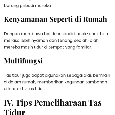
barang pribadi mereka.
Kenyamanan Seperti di Rumah
Dengan membawa tas tidur sendiri, anak-anak bisa
merasa lebih nyaman dan tenang, seolah-olah
mereka masih tidur di tempat yang familiar.
Multifungsi
Tas tidur juga dapat digunakan sebagai alas bermain
di dalam rumah, memberikan kegunaan tambahan
di luar aktivitas tidur.
IV. Tips Pemeliharaan Tas
Tidur