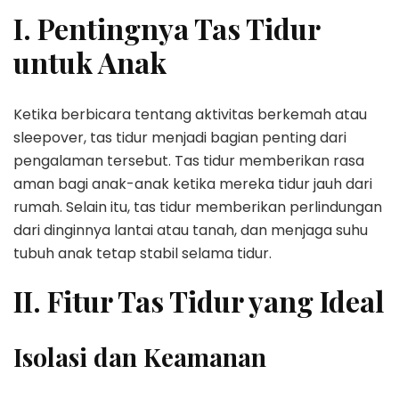
I. Pentingnya Tas Tidur
untuk Anak
Ketika berbicara tentang aktivitas berkemah atau
sleepover, tas tidur menjadi bagian penting dari
pengalaman tersebut. Tas tidur memberikan rasa
aman bagi anak-anak ketika mereka tidur jauh dari
rumah. Selain itu, tas tidur memberikan perlindungan
dari dinginnya lantai atau tanah, dan menjaga suhu
tubuh anak tetap stabil selama tidur.
II. Fitur Tas Tidur yang Ideal
Isolasi dan Keamanan