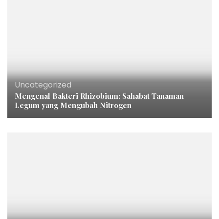
Uncategorized
Mengenal Bakteri Rhizobium: Sahabat Tanaman
Legum yang Mengubah Nitrogen