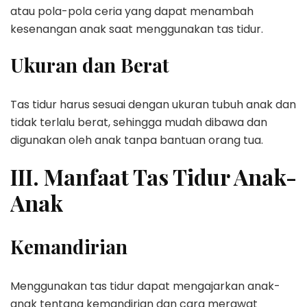
atau pola-pola ceria yang dapat menambah
kesenangan anak saat menggunakan tas tidur.
Ukuran dan Berat
Tas tidur harus sesuai dengan ukuran tubuh anak dan
tidak terlalu berat, sehingga mudah dibawa dan
digunakan oleh anak tanpa bantuan orang tua.
III. Manfaat Tas Tidur Anak-
Anak
Kemandirian
Menggunakan tas tidur dapat mengajarkan anak-
anak tentang kemandirian dan cara merawat