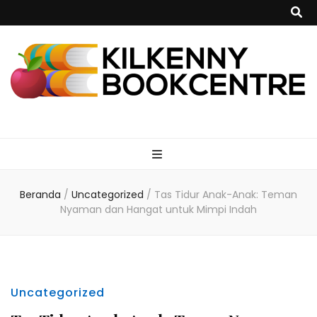
kilkennybookce
Beranda
/
Uncategorized
/
Tas Tidur Anak-Anak: Teman
Nyaman dan Hangat untuk Mimpi Indah
Uncategorized