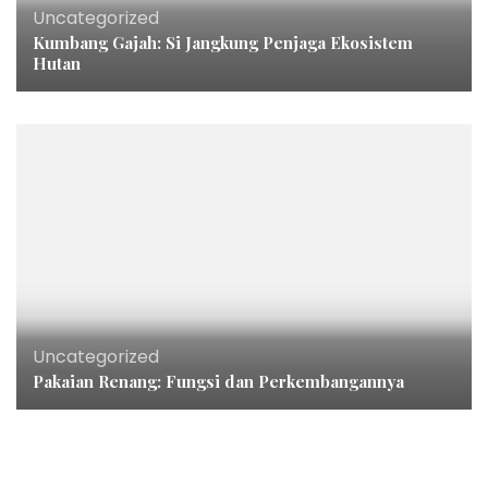
Uncategorized
Kumbang Gajah: Si Jangkung Penjaga Ekosistem
Hutan
Uncategorized
Pakaian Renang: Fungsi dan Perkembangannya