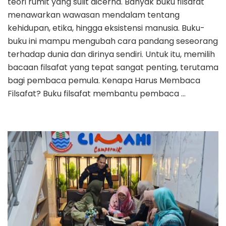
teori rumit yang sulit dicerna. Banyak buku filsafat
menawarkan wawasan mendalam tentang
kehidupan, etika, hingga eksistensi manusia. Buku-
buku ini mampu mengubah cara pandang seseorang
terhadap dunia dan dirinya sendiri. Untuk itu, memilih
bacaan filsafat yang tepat sangat penting, terutama
bagi pembaca pemula. Kenapa Harus Membaca
Filsafat? Buku filsafat membantu pembaca …