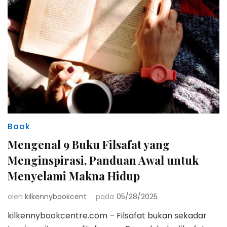
Book
Mengenal 9 Buku Filsafat yang
Menginspirasi, Panduan Awal untuk
Menyelami Makna Hidup
oleh
kilkennybookcent
pada
05/28/2025
kilkennybookcentre.com – Filsafat bukan sekadar