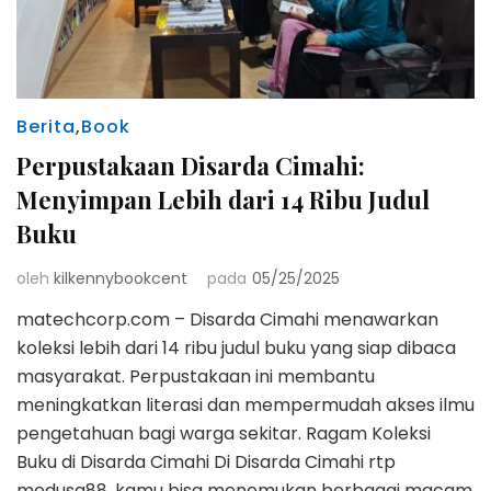
Berita
,
Book
Perpustakaan Disarda Cimahi:
Menyimpan Lebih dari 14 Ribu Judul
Buku
oleh
kilkennybookcent
pada
05/25/2025
matechcorp.com – Disarda Cimahi menawarkan
koleksi lebih dari 14 ribu judul buku yang siap dibaca
masyarakat. Perpustakaan ini membantu
meningkatkan literasi dan mempermudah akses ilmu
pengetahuan bagi warga sekitar. Ragam Koleksi
Buku di Disarda Cimahi Di Disarda Cimahi rtp
medusa88, kamu bisa menemukan berbagai macam