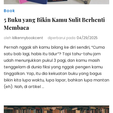
Book
5 Buku yang Bikin Kamu Sulit Berhenti
Membaca
oleh
kilkennybookcent
diperbarui pada
04/29/2025
Pernah nggak sih kamu bilang ke diri sendiri, “Cuma
satu bab lagi, habis itu tidur”? Tapi tahu-tahu jam
udah menunjukkan pukul 3 pagi, dan kamu masih
tenggelam di dunia fiksi yang nggak pengen kamu
tinggalkan. Yap, itu dia kekuatan buku yang bagus
bikin kita lupa waktu, lupa lapar, bahkan lupa mantan
(eh). Nah, di artikel …