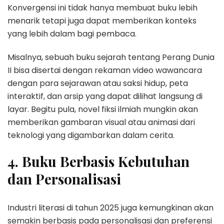
Konvergensi ini tidak hanya membuat buku lebih
menarik tetapi juga dapat memberikan konteks
yang lebih dalam bagi pembaca.
Misalnya, sebuah buku sejarah tentang Perang Dunia
II bisa disertai dengan rekaman video wawancara
dengan para sejarawan atau saksi hidup, peta
interaktif, dan arsip yang dapat dilihat langsung di
layar. Begitu pula, novel fiksi ilmiah mungkin akan
memberikan gambaran visual atau animasi dari
teknologi yang digambarkan dalam cerita.
4. Buku Berbasis Kebutuhan
dan Personalisasi
Industri literasi di tahun 2025 juga kemungkinan akan
semakin berbasis pada personalisasi dan preferensi