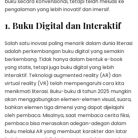
buku secara konvensional, tetapi telah meluas ke
pengalaman yang lebih inovatif dan imersif.
1. Buku Digital dan Interaktif
Salah satu inovasi paling menarik dalam dunia literasi
adalah perkembangan buku digital yang semakin
berkembang. Tidak hanya dalam bentuk e-book
yang statis, tetapi juga buku digital yang lebih
interaktif. Teknologi augmented reality (AR) dan
virtual reality (VR) telah mempengaruhi cara kita
menikmati literasi. Buku-buku di tahun 2025 mungkin
akan menggabungkan elemen-elemen visual, suara,
bahkan elemen tiga dimensi yang dapat dijelajahi
oleh pembaca. Misalnya, saat membaca cerita fiksi,
pembaca bisa merasakan adegan-adegan dalam
buku melalui AR yang membuat karakter dan latar