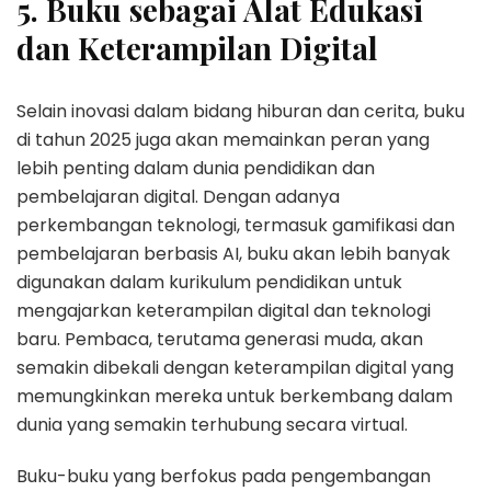
5. Buku sebagai Alat Edukasi
dan Keterampilan Digital
Selain inovasi dalam bidang hiburan dan cerita, buku
di tahun 2025 juga akan memainkan peran yang
lebih penting dalam dunia pendidikan dan
pembelajaran digital. Dengan adanya
perkembangan teknologi, termasuk gamifikasi dan
pembelajaran berbasis AI, buku akan lebih banyak
digunakan dalam kurikulum pendidikan untuk
mengajarkan keterampilan digital dan teknologi
baru. Pembaca, terutama generasi muda, akan
semakin dibekali dengan keterampilan digital yang
memungkinkan mereka untuk berkembang dalam
dunia yang semakin terhubung secara virtual.
Buku-buku yang berfokus pada pengembangan