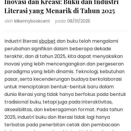
Inovasi dan Kreasi: Buku dan Industri
Literasi yang Menarik di Tahun 2025
oleh
kilkennybookcent
pada
08/01/2025
Industri literasi
sbobet
dan buku telah mengalami
perubahan signifikan dalam beberapa dekade
terakhir, dan di tahun 2025, kita dapat menyaksikan
inovasi yang lebih mencengangkan dan pergeseran
paradigma yang lebih dinamis. Teknologi, kebutuhan
pasar, serta kecenderungan budaya berkolaborasi
untuk menciptakan bentuk-bentuk baru dalam
dunia literasi yang tidak hanya berfokus pada bentuk
tradisional buku, tetapi juga pada interaktivitas,
aksesibilitas, dan keberagaman format. Pada tahun
2025, industri buku dan literasi tidak lagi hanya
terbatas pada penerbitan cetak dan pembacaan