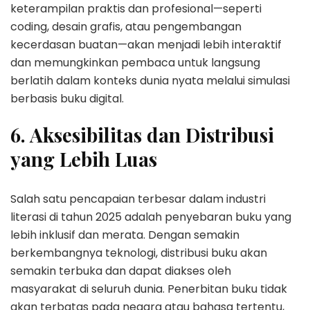
keterampilan praktis dan profesional—seperti
coding, desain grafis, atau pengembangan
kecerdasan buatan—akan menjadi lebih interaktif
dan memungkinkan pembaca untuk langsung
berlatih dalam konteks dunia nyata melalui simulasi
berbasis buku digital.
6. Aksesibilitas dan Distribusi
yang Lebih Luas
Salah satu pencapaian terbesar dalam industri
literasi di tahun 2025 adalah penyebaran buku yang
lebih inklusif dan merata. Dengan semakin
berkembangnya teknologi, distribusi buku akan
semakin terbuka dan dapat diakses oleh
masyarakat di seluruh dunia. Penerbitan buku tidak
akan terbatas pada negara atau bahasa tertentu,