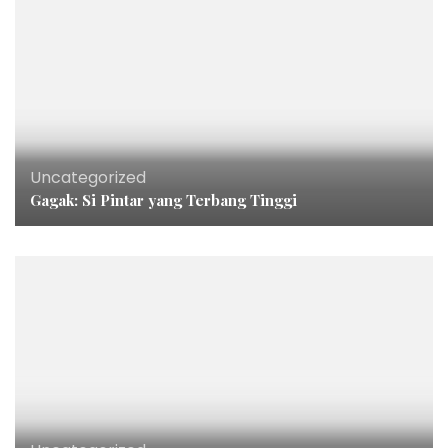
Uncategorized
Gagak: Si Pintar yang Terbang Tinggi