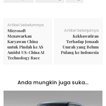
Navigasi
Artikel Sebelumnya
Artikel
Artikel Selanjutnya
Microsoft
Menawarkan
Kekhawatiran
Karyawan China
Terhadap Jemaah
untuk Pindah ke AS
Umrah yang Belum
Amidst US-China AI
Pulang ke Indonesia
Technology Race
Anda mungkin juga suka...