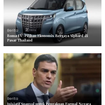
Berita
Boma EV: Pilihan Ekonomis Bergaya Alphard di
Pasar Thailand
Berita
Inisiatif Spanyol untuk Pengakuan Formal Negara