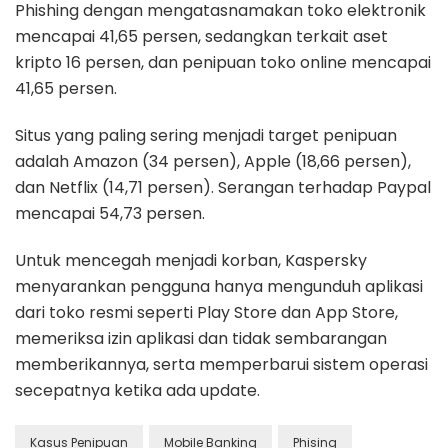
Phishing dengan mengatasnamakan toko elektronik
mencapai 41,65 persen, sedangkan terkait aset
kripto 16 persen, dan penipuan toko online mencapai
41,65 persen.
Situs yang paling sering menjadi target penipuan
adalah Amazon (34 persen), Apple (18,66 persen),
dan Netflix (14,71 persen). Serangan terhadap Paypal
mencapai 54,73 persen.
Untuk mencegah menjadi korban, Kaspersky
menyarankan pengguna hanya mengunduh aplikasi
dari toko resmi seperti Play Store dan App Store,
memeriksa izin aplikasi dan tidak sembarangan
memberikannya, serta memperbarui sistem operasi
secepatnya ketika ada update.
Kasus Penipuan
Mobile Banking
Phising