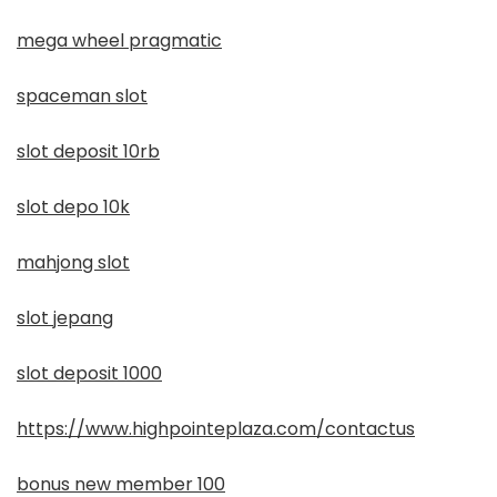
mega wheel pragmatic
spaceman slot
slot deposit 10rb
slot depo 10k
mahjong slot
slot jepang
slot deposit 1000
https://www.highpointeplaza.com/contactus
bonus new member 100