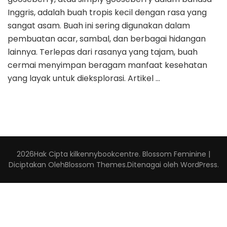
Inggris, adalah buah tropis kecil dengan rasa yang
sangat asam. Buah ini sering digunakan dalam
pembuatan acar, sambal, dan berbagai hidangan
lainnya. Terlepas dari rasanya yang tajam, buah
cermai menyimpan beragam manfaat kesehatan
yang layak untuk dieksplorasi. Artikel …
2026Hak Cipta
kilkennybookcentre
.
Blossom Feminine |
Diciptakan Oleh
Blossom Themes
.Ditenagai oleh
WordPress
.