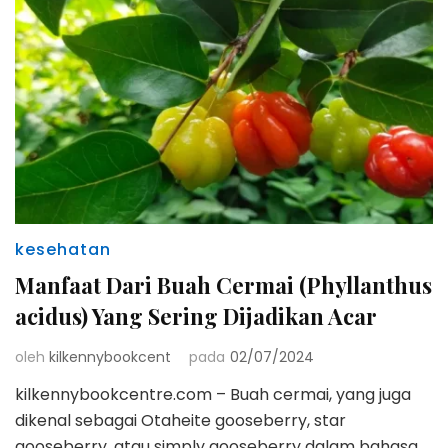
kesehatan
Manfaat Dari Buah Cermai (Phyllanthus
acidus) Yang Sering Dijadikan Acar
oleh
kilkennybookcent
pada
02/07/2024
kilkennybookcentre.com – Buah cermai, yang juga
dikenal sebagai Otaheite gooseberry, star
gooseberry, atau simply gooseberry dalam bahasa